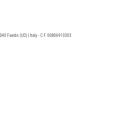
040 Faedis (UD) | Italy - C.F. 00806910303