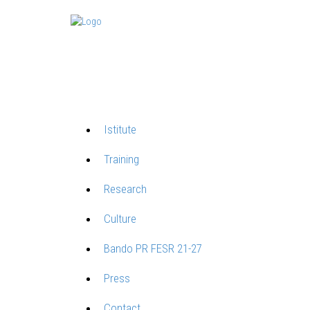
Istitute
Training
Research
Culture
Bando PR FESR 21-27
Press
Contact