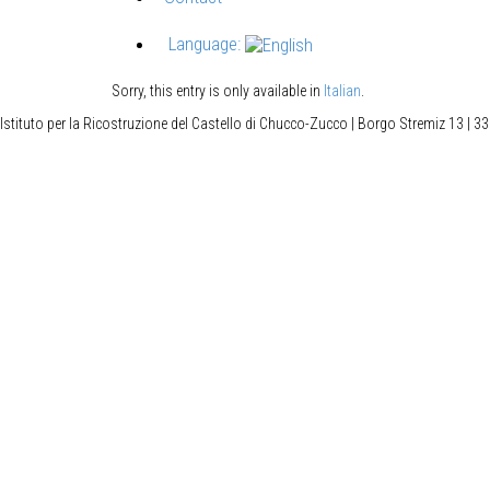
Language:
Sorry, this entry is only available in
Italian
.
Istituto per la Ricostruzione del Castello di Chucco-Zucco | Borgo Stremiz 13 | 33