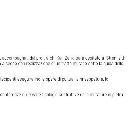
le, accompagnati dal prof. arch. Karl Zankl sarà ospitato a Stremiz di
a a secco con realizzazione di un tratto murario sotto la guida dello
tecipanti eseguiranno le opere di pulizia, la rinzeppatura, lo
 conferenze sulle varie tipologie costruttive delle murature in pietra.