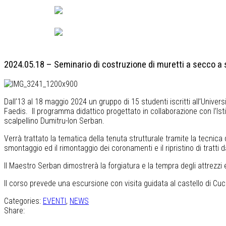
Italiano
English
2024.05.18 – Seminario di costruzione di muretti a secco a 
Dall’13 al 18 maggio 2024 un gruppo di 15 studenti iscritti all’Univer
Faedis. Il programma didattico progettato in collaborazione con l’Isti
scalpellino Dumitru-Ion Serban.
Verrà trattato la tematica della tenuta strutturale tramite la tecnica d
smontaggio ed il rimontaggio dei coronamenti e il ripristino di tratti 
Il Maestro Serban dimostrerà la forgiatura e la tempra degli attrezzi ed
Il corso prevede una escursione con visita guidata al castello di Cu
Categories:
EVENTI
,
NEWS
Share: