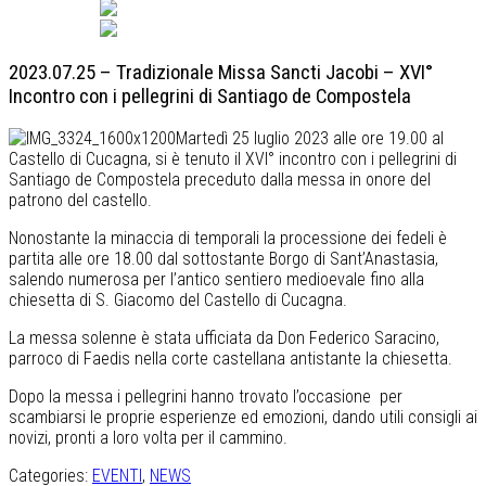
Italiano
English
2023.07.25 – Tradizionale Missa Sancti Jacobi – XVI°
Incontro con i pellegrini di Santiago de Compostela
Martedì 25 luglio 2023 alle ore 19.00 al
Castello di Cucagna, si è tenuto il XVI° incontro con i pellegrini di
Santiago de Compostela preceduto dalla messa in onore del
patrono del castello.
Nonostante la minaccia di temporali la processione dei fedeli è
partita alle ore 18.00 dal sottostante Borgo di Sant’Anastasia,
salendo numerosa per l’antico sentiero medioevale fino alla
chiesetta di S. Giacomo del Castello di Cucagna.
La messa solenne è stata ufficiata da Don Federico Saracino,
parroco di Faedis nella corte castellana antistante la chiesetta.
Dopo la messa i pellegrini hanno trovato l’occasione per
scambiarsi le proprie esperienze ed emozioni, dando utili consigli ai
novizi, pronti a loro volta per il cammino.
Categories:
EVENTI
,
NEWS