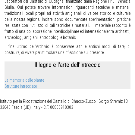
Laboratori del Castello di Cucagna, finanziato dalla Regione Friuli Venezia
Giulia. Qui potete trovare informazioni riguardanti tecniche e materiali
tradizionali locali propri ad attività artigianali di valore storico e culturale
della nostra regione. Inoltre sono documentate sperimentazioni pratiche
realizzate con l’utilizzo di tali tecniche e materiali. Il materiale racconto è
frutto di una collaborazione interdisciplinare ed internazionale tra architetti,
archeologi, artigiani, antropologi e botanici.
Il fine ultimo dell’Archivio è conservare altri e antichi modi di fare, di
costruire, di vivere per stimolare una riflessione sul presente.
Il legno e l'arte dell'intreccio
La memoria delle piante
Strutture intrecciate
Istituto per la Ricostruzione del Castello di Chucco-Zucco | Borgo Stremiz 13 |
33040 Faedis (UD) | Italy - C.F. 00806910303